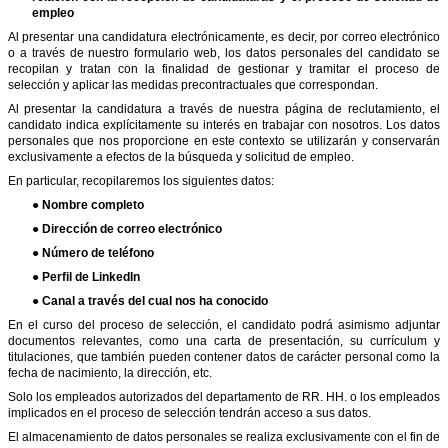
empleo
Al presentar una candidatura electrónicamente, es decir, por correo electrónico
o a través de nuestro formulario web, los datos personales del candidato se
recopilan y tratan con la finalidad de gestionar y tramitar el proceso de
selección y aplicar las medidas precontractuales que correspondan.
Al presentar la candidatura a través de nuestra página de reclutamiento, el
candidato indica explícitamente su interés en trabajar con nosotros. Los datos
personales que nos proporcione en este contexto se utilizarán y conservarán
exclusivamente a efectos de la búsqueda y solicitud de empleo.
En particular, recopilaremos los siguientes datos:
● Nombre completo
● Dirección de correo electrónico
● Número de teléfono
● Perfil de LinkedIn
● Canal a través del cual nos ha conocido
En el curso del proceso de selección, el candidato podrá asimismo adjuntar
documentos relevantes, como una carta de presentación, su currículum y
titulaciones, que también pueden contener datos de carácter personal como la
fecha de nacimiento, la dirección, etc.
Solo los empleados autorizados del departamento de RR. HH. o los empleados
implicados en el proceso de selección tendrán acceso a sus datos.
El almacenamiento de datos personales se realiza exclusivamente con el fin de