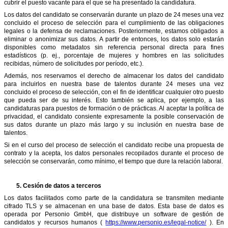
cubrir el puesto vacante para el que se ha presentado la candidatura.
Los datos del candidato se conservarán durante un plazo de 24 meses una vez
concluido el proceso de selección para el cumplimiento de las obligaciones
legales o la defensa de reclamaciones. Posteriormente, estamos obligados a
eliminar o anonimizar sus datos. A partir de entonces, los datos solo estarán
disponibles como metadatos sin referencia personal directa para fines
estadísticos (p. ej., porcentaje de mujeres y hombres en las solicitudes
recibidas, número de solicitudes por período, etc.).
Además, nos reservamos el derecho de almacenar los datos del candidato
para incluirlos en nuestra base de talentos durante 24 meses una vez
concluido el proceso de selección, con el fin de identificar cualquier otro puesto
que pueda ser de su interés. Esto también se aplica, por ejemplo, a las
candidaturas para puestos de formación o de prácticas. Al aceptar la política de
privacidad, el candidato consiente expresamente la posible conservación de
sus datos durante un plazo más largo y su inclusión en nuestra base de
talentos.
Si en el curso del proceso de selección el candidato recibe una propuesta de
contrato y la acepta, los datos personales recopilados durante el proceso de
selección se conservarán, como mínimo, el tiempo que dure la relación laboral.
5.
Cesión de datos a terceros
Los datos facilitados como parte de la candidatura se transmiten mediante
cifrado TLS y se almacenan en una base de datos. Esta base de datos es
operada por Personio GmbH, que distribuye un software de gestión de
candidatos y recursos humanos (
https://www.personio.es/legal-notice/
). En