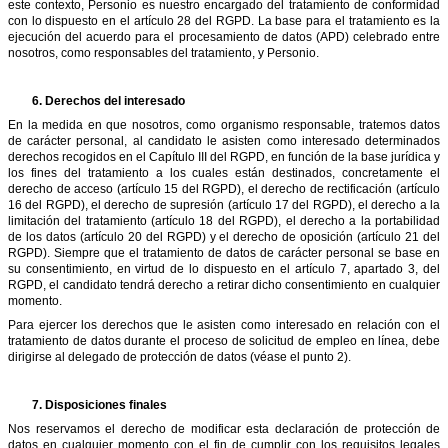
este contexto, Personio es nuestro encargado del tratamiento de conformidad
con lo dispuesto en el artículo 28 del RGPD. La base para el tratamiento es la
ejecución del acuerdo para el procesamiento de datos (APD) celebrado entre
nosotros, como responsables del tratamiento, y Personio.
6.
Derechos del interesado
En la medida en que nosotros, como organismo responsable, tratemos datos
de carácter personal, al candidato le asisten como interesado determinados
derechos recogidos en el Capítulo III del RGPD, en función de la base jurídica y
los fines del tratamiento a los cuales están destinados, concretamente el
derecho de acceso (artículo 15 del RGPD), el derecho de rectificación (artículo
16 del RGPD), el derecho de supresión (artículo 17 del RGPD), el derecho a la
limitación del tratamiento (artículo 18 del RGPD), el derecho a la portabilidad
de los datos (artículo 20 del RGPD) y el derecho de oposición (artículo 21 del
RGPD). Siempre que el tratamiento de datos de carácter personal se base en
su consentimiento, en virtud de lo dispuesto en el artículo 7, apartado 3, del
RGPD, el candidato tendrá derecho a retirar dicho consentimiento en cualquier
momento.
Para ejercer los derechos que le asisten como interesado en relación con el
tratamiento de datos durante el proceso de solicitud de empleo en línea, debe
dirigirse al delegado de protección de datos (véase el punto 2).
7.
Disposiciones finales
Nos reservamos el derecho de modificar esta declaración de protección de
datos en cualquier momento con el fin de cumplir con los requisitos legales